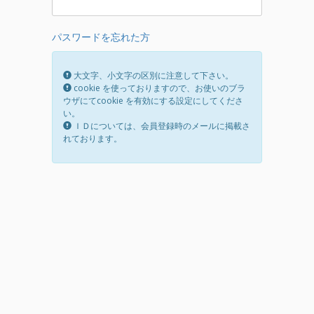
パスワードを忘れた方
大文字、小文字の区別に注意して下さい。
cookie を使っておりますので、お使いのブラ
ウザにてcookie を有効にする設定にしてくださ
い。
ＩＤについては、会員登録時のメールに掲載さ
れております。